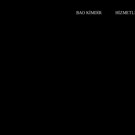
BAO KIMDIR
HIZMETL