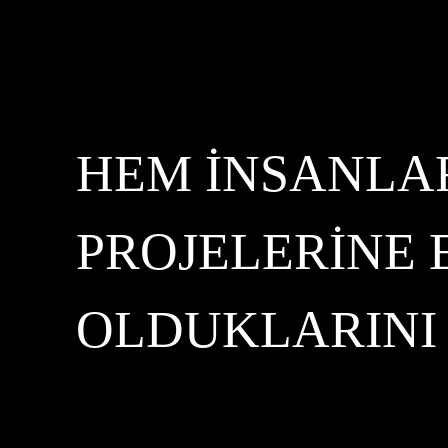
HEM INSANLA
PROJELERINE 
OLDUKLARINI 