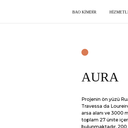
BAO KIMDIR
HIZMETL
AURA
Projenin ön yüzü Ru
Travessa da Loureir
arsa alanı ve 3000 m
toplam 27 ünite içer
bulunmaktadır. 200 s